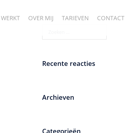
 WERKT
OVER MIJ
TARIEVEN
CONTACT
Zoeken
naar:
Recente reacties
Archieven
Categorieën