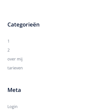
Categorieën
1
2
over mij
tarieven
Meta
Login