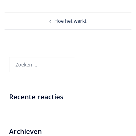
Bericht
Hoe het werkt
navigatie
Zoeken
naar:
Recente reacties
Archieven